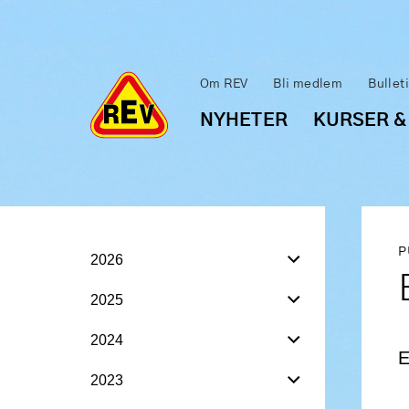
Om REV
Bli medlem
Bullet
NYHETER
KURSER &
P
2026
2025
2024
E
2023