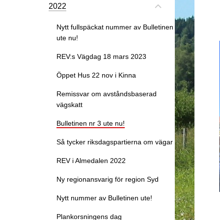
2022
Nytt fullspäckat nummer av Bulletinen
ute nu!
REV:s Vägdag 18 mars 2023
Öppet Hus 22 nov i Kinna
Remissvar om avståndsbaserad
vägskatt
Bulletinen nr 3 ute nu!
Så tycker riksdagspartierna om vägar
REV i Almedalen 2022
Ny regionansvarig för region Syd
Nytt nummer av Bulletinen ute!
Plankorsningens dag