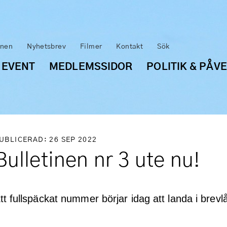
inen
Nyhetsbrev
Filmer
Kontakt
Sök
 EVENT
MEDLEMSSIDOR
POLITIK & PÅV
UBLICERAD: 26 SEP 2022
Bulletinen nr 3 ute nu!
tt fullspäckat nummer börjar idag att landa i brevl