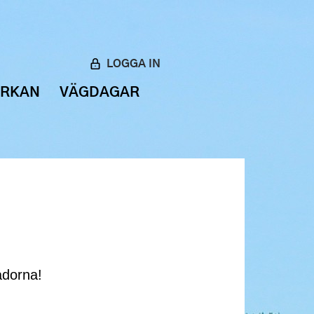
LOGGA IN
ERKAN
VÄGDAGAR
ådorna!