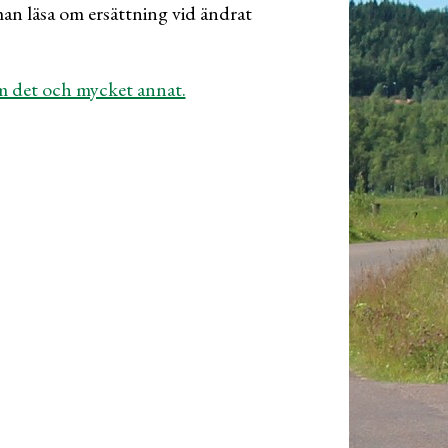
an läsa om ersättning vid ändrat
m det och mycket annat.