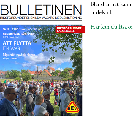
Bland annat kan m
andelstal.
Här kan du läsa o