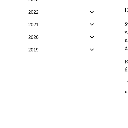
E
2022
S
2021
v
2020
u
d
2019
R
f
-
u