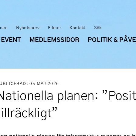
inen
Nyhetsbrev
Filmer
Kontakt
Sök
 EVENT
MEDLEMSSIDOR
POLITIK & PÅV
UBLICERAD: 05 MAJ 2026
Nationella planen: ”Posit
tillräckligt”