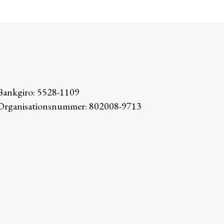
Bankgiro: 5528-1109
Organisationsnummer: 802008-9713