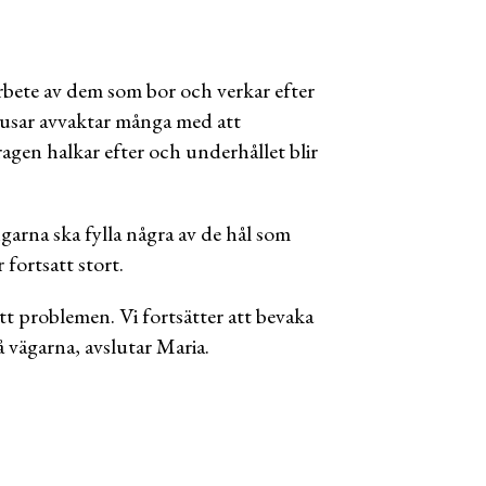
arbete av dem som bor och verkar efter
 rusar avvaktar många med att
ragen halkar efter och underhållet blir
arna ska fylla några av de hål som
fortsatt stort.
ett problemen. Vi fortsätter att bevaka
 vägarna, avslutar Maria.