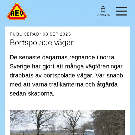
LOGGA IN
PUBLICERAD: 08 SEP 2025
Bortspolade vägar
De senaste dagarnas regnande i norra
Sverige har gjort att många vägföreningar
drabbats av bortspolade vägar. Var snabb
med att varna trafikanterna och åtgärda
sedan skadorna.