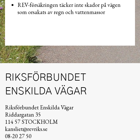
REV-försäkringen täcker inte skador på vägen
som orsakats av regn och vattenmassor
RIKSFÖRBUNDET
ENSKILDA VÄGAR
Riksförbundet Enskilda Vägar
Riddargatan 35
114 57 STOCKHOLM
kansliet@revriks.se
08-20 27 50