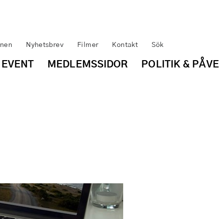
inen
Nyhetsbrev
Filmer
Kontakt
Sök
 EVENT
MEDLEMSSIDOR
POLITIK & PÅV