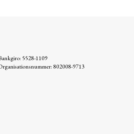
Bankgiro: 5528-1109
Organisationsnummer: 802008-9713