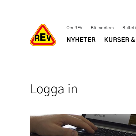
Om REV
Bli medlem
Bullet
NYHETER
KURSER &
Logga in