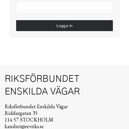
Logga in
RIKSFÖRBUNDET
ENSKILDA VÄGAR
Riksförbundet Enskilda Vägar
Riddargatan 35
114 57 STOCKHOLM
kansliet@revriks.se