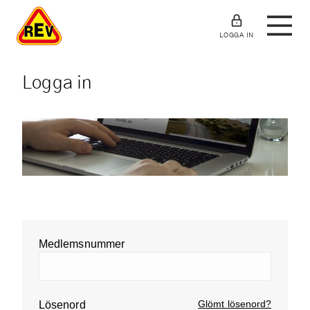
LOGGA IN
Logga in
Medlemsnummer
Glömt lösenord?
Lösenord